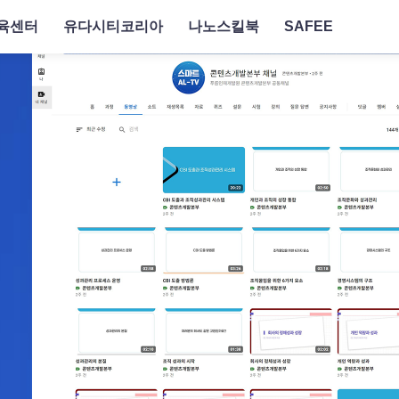
육센터
유다시티코리아
나노스킬북
SAFEE