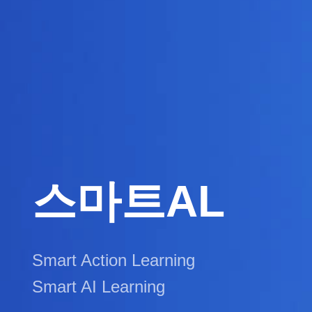
스마트AL
Smart Action Learning
Smart AI Learning