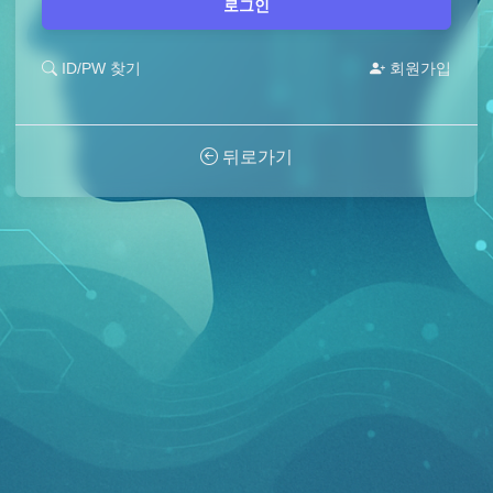
로그인
ID/PW 찾기
회원가입
뒤로가기